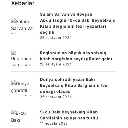
Xəbərlər
Salam Sarvan və Rövşən
Abdullaoğlu 10-cu Bakı Beynəlxalq
Kitab Sərgisinin fəxri yazarları
seçilib
26 sentyabr 2024
Regionun ən böyük beynəlxalq
kitab sərgisinə sayılı günlər qaldı
26 sentyabr 2024
Dünya şöhrətli yazar Bakı
Beynəlxalq Kitab Sərgisinin fəxri
qonağı olacaq
26 sentyabr 2024
9-cu Bakı Beynəlxalq Kitab
Sərgisinin açılışı baş tutdu
11 noyabr 2023