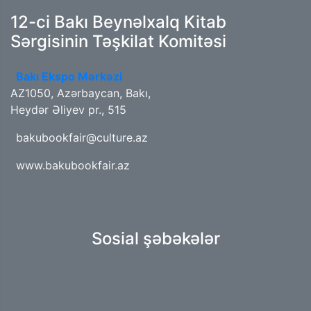
12-ci Bakı Beynəlxalq Kitab
Sərgisinin Təşkilat Komitəsi
Bakı Ekspo Mərkəzi
AZ1050, Azərbaycan, Bakı,
Heydər Əliyev pr., 515
bakubookfair@culture.az
www.bakubookfair.az
Sosial şəbəkələr