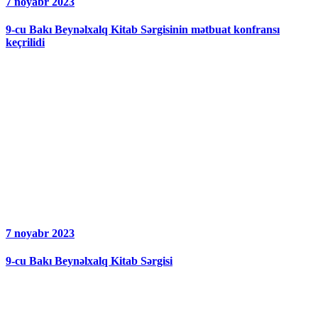
7 noyabr 2023
9-cu Bakı Beynəlxalq Kitab Sərgisinin mətbuat konfransı
keçrilidi
7 noyabr 2023
9-cu Bakı Beynəlxalq Kitab Sərgisi