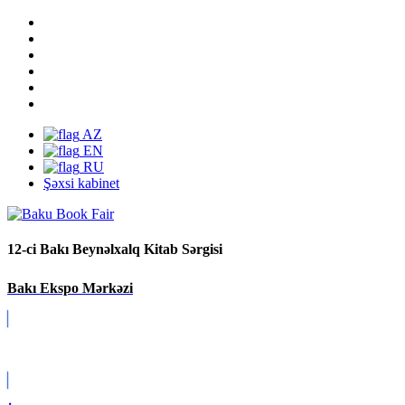
AZ
EN
RU
Şəxsi kabinet
12-ci Bakı Beynəlxalq Kitab Sərgisi
Bakı Ekspo Mərkəzi
Covid-19