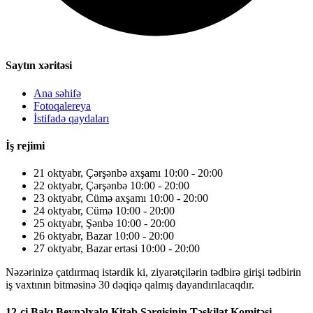
Saytın xəritəsi
Ana səhifə
Fotoqalereya
İstifadə qaydaları
İş rejimi
21 oktyabr, Çərşənbə axşamı 10:00 - 20:00
22 oktyabr, Çərşənbə 10:00 - 20:00
23 oktyabr, Cümə axşamı 10:00 - 20:00
24 oktyabr, Cümə 10:00 - 20:00
25 oktyabr, Şənbə 10:00 - 20:00
26 oktyabr, Bazar 10:00 - 20:00
27 oktyabr, Bazar ertəsi 10:00 - 20:00
Nəzərinizə çatdırmaq istərdik ki, ziyarətçilərin tədbirə girişi tədbirin
iş vaxtının bitməsinə 30 dəqiqə qalmış dayandırılacaqdır.
12-ci Bakı Beynəlxalq Kitab Sərgisinin Təşkilat Komitəsi