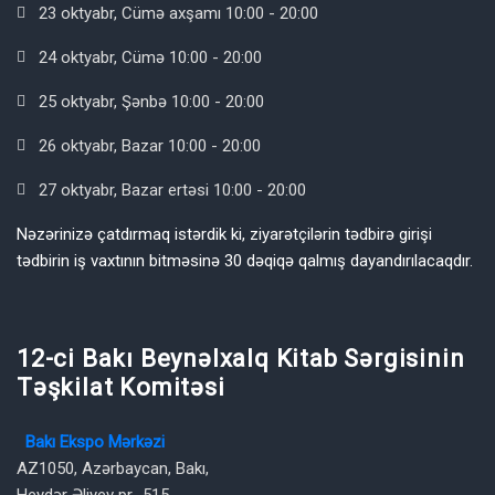
23 oktyabr, Cümə axşamı 10:00 - 20:00
24 oktyabr, Cümə 10:00 - 20:00
25 oktyabr, Şənbə 10:00 - 20:00
26 oktyabr, Bazar 10:00 - 20:00
27 oktyabr, Bazar ertəsi 10:00 - 20:00
Nəzərinizə çatdırmaq istərdik ki, ziyarətçilərin tədbirə girişi
tədbirin iş vaxtının bitməsinə 30 dəqiqə qalmış dayandırılacaqdır.
12-ci Bakı Beynəlxalq Kitab Sərgisinin
Təşkilat Komitəsi
Bakı Ekspo Mərkəzi
AZ1050, Azərbaycan, Bakı,
Heydər Əliyev pr., 515