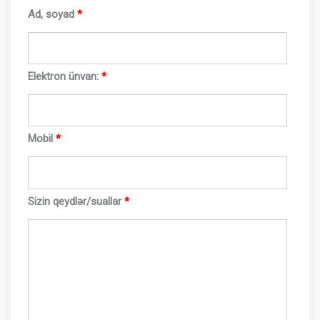
Ad, soyad
Elektron ünvan:
Mobil
Sizin qeydlər/suallar