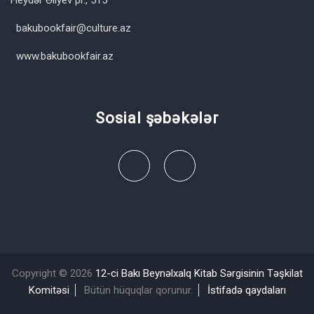
bakubookfair@culture.az
www.bakubookfair.az
Sosial şəbəkələr
Copyright © 2026
12-ci Bakı Beynəlxalq Kitab Sərgisinin Təşkilat
Komitəsi
Bütün hüquqlar qorunur.
İstifadə qaydaları