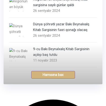
sərgisinə sayılı günlər qaldı
26 sentyabr 2024
Dünya şöhrətli yazar Bakı Beynəlxalq
Kitab Sərgisinin fəxri qonağı olacaq
26 sentyabr 2024
9-cu Bakı Beynəlxalq Kitab Sərgisinin
açılışı baş tutdu
11 noyabr 2023
Hamısına bax