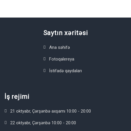
Saytın xəritəsi
Ana səhifə
Fotoqalereya
İstifadə qaydaları
İş rejimi
21 oktyabr, Çərşənbə axşamı 10:00 - 20:00
22 oktyabr, Çərşənbə 10:00 - 20:00