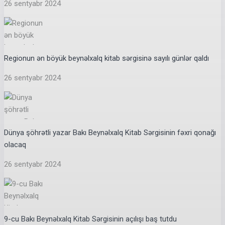
26 sentyabr 2024
Regionun ən böyük beynəlxalq kitab sərgisinə sayılı günlər qaldı
26 sentyabr 2024
Dünya şöhrətli yazar Bakı Beynəlxalq Kitab Sərgisinin fəxri qonağı
olacaq
26 sentyabr 2024
9-cu Bakı Beynəlxalq Kitab Sərgisinin açılışı baş tutdu