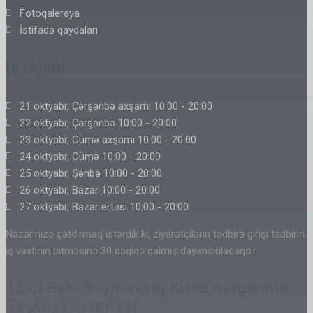
Fotoqalereya
İstifadə qaydaları
İş rejimi
21 oktyabr, Çərşənbə axşamı 10:00 - 20:00
22 oktyabr, Çərşənbə 10:00 - 20:00
23 oktyabr, Cümə axşamı 10:00 - 20:00
24 oktyabr, Cümə 10:00 - 20:00
25 oktyabr, Şənbə 10:00 - 20:00
26 oktyabr, Bazar 10:00 - 20:00
27 oktyabr, Bazar ertəsi 10:00 - 20:00
Nəzərinizə çatdırmaq istərdik ki, ziyarətçilərin tədbirə girişi tədbirin
iş vaxtının bitməsinə 30 dəqiqə qalmış dayandırılacaqdır.
12-ci Bakı Beynəlxalq Kitab Sərgisinin
Təşkilat Komitəsi