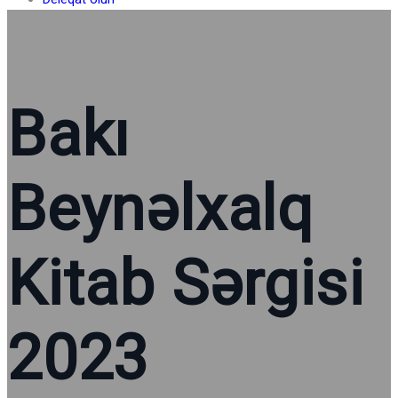
Bakı
Beynəlxalq
Kitab Sərgisi
2023