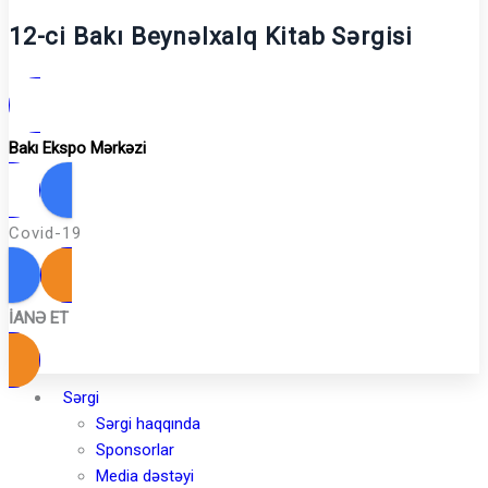
12-ci Bakı Beynəlxalq Kitab Sərgisi
Bakı Ekspo Mərkəzi
Covid-19
İANƏ ET
Sərgi
Sərgi haqqında
Sponsorlar
Media dəstəyi