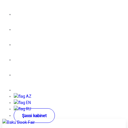
AZ
EN
RU
Şəxsi kabinet