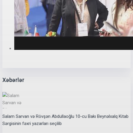
Xəbərlər
Salam Sarvan və Rövşən Abdullaoğlu 10-cu Bakı Beynəlxalq Kitab
Sərgisinin fəxri yazarları seçilib