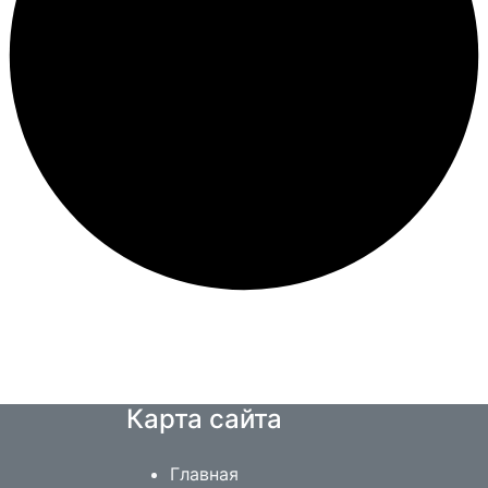
Карта сайта
Главная