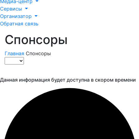
Медиа-центр
Сервисы
Организатор
Обратная связь
Спонсоры
Главная
Спонсоры
Данная информация будет доступна в скором времени